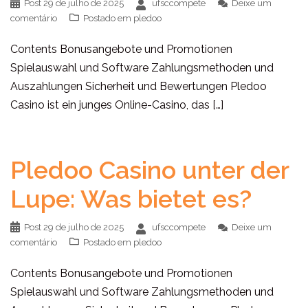
Post
29 de julho de 2025
ufsccompete
Deixe um
comentário
Postado em
pledoo
Contents Bonusangebote und Promotionen
Spielauswahl und Software Zahlungsmethoden und
Auszahlungen Sicherheit und Bewertungen Pledoo
Casino ist ein junges Online-Casino, das […]
Pledoo Casino unter der
Lupe: Was bietet es?
Post
29 de julho de 2025
ufsccompete
Deixe um
comentário
Postado em
pledoo
Contents Bonusangebote und Promotionen
Spielauswahl und Software Zahlungsmethoden und