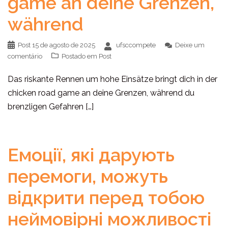
game an deine Grenzen,
während
Post
15 de agosto de 2025
ufsccompete
Deixe um
comentário
Postado em
Post
Das riskante Rennen um hohe Einsätze bringt dich in der
chicken road game an deine Grenzen, während du
brenzligen Gefahren […]
Емоції, які дарують
перемоги, можуть
відкрити перед тобою
неймовірні можливості