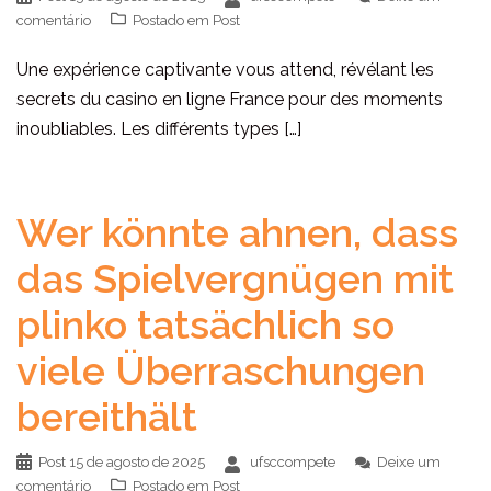
comentário
Postado em
Post
Une expérience captivante vous attend, révélant les
secrets du casino en ligne France pour des moments
inoubliables. Les différents types […]
Wer könnte ahnen, dass
das Spielvergnügen mit
plinko tatsächlich so
viele Überraschungen
bereithält
Post
15 de agosto de 2025
ufsccompete
Deixe um
comentário
Postado em
Post